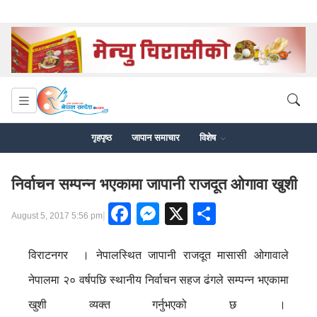
गृहपृष्ठ
जापान समाचार
विशेष
निर्वाचन सम्पन्न भएकामा जापानी राजदूत ओगावा खुशी
Facebook
Messenger
X
Share
|
August 5, 2017 5:56 pm
विराटनगर । नेपालस्थित जापानी राजदूत मासासी ओगावाले
नेपालमा २० वर्षपछि स्थानीय निर्वाचन सहज ढंगले सम्पन्न भएकामा
खुशी व्यक्त गर्नुभएको छ ।