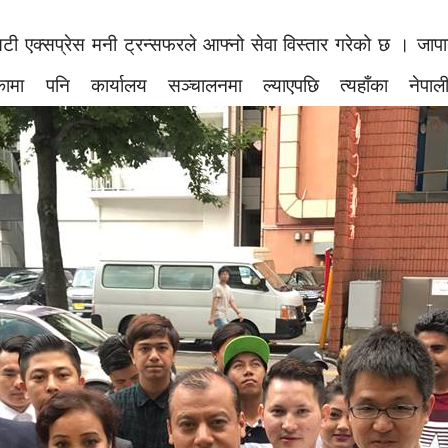
 एक्सप्रेस मनी ट्रन्सफरले आफ्नो सेवा विस्तार गरेको छ । जाप
ुओकामा पनि कार्यालय सञ्चालनमा ल्याएपछि त्यहाँका न