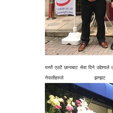
यस्तै एउटै छानाबाट सेवा दिने उद्देश्य
नेपालीहरुले