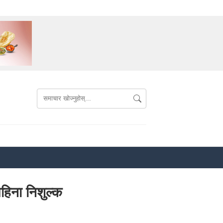
महिना निशुल्क