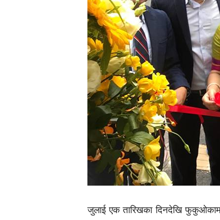
जुलाई एक तारिखका दिनदेखि फुकुओकामा सि