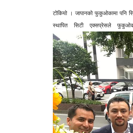
टोकियो । जापानको फुकुओकामा पनि सिटी
स्थापित सिटी एक्सप्रेसले फुक