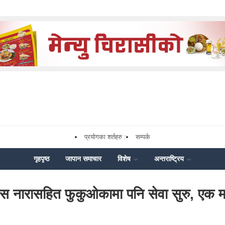
प्रयोगका शर्तहरु :
सम्पर्क
गृहपृष्ठ
जापान समाचार
विशेष
अन्तराष्ट्रिय
प्रेस नारासहित फुकुओकामा पनि सेवा सुरु, एक 
k
nger
Share