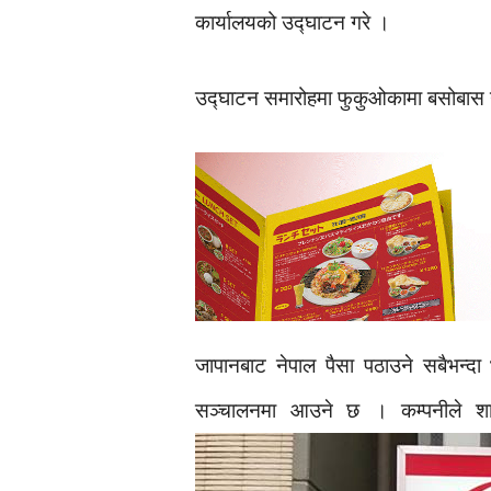
कार्यालयको उद्घाटन गरे ।
उद्घाटन समारोहमा फुकुओकामा बसोबास ग
जापानबाट नेपाल पैसा पठाउने सबैभन्दा 
सञ्चालनमा आउने छ । कम्पनीले शा