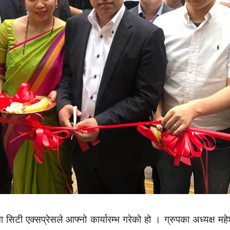
टी एक्सप्रेसले आफ्नो कार्यारम्भ गरेको हो । ग्रुपका अध्यक्ष मह