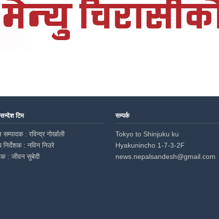
 सन्देश टिम
सम्पर्क
 सम्पादक : रविन्द्र गोर्खाली
Tokyo to Shinjuku ku
ध निर्देशक : नविन निउरे
Hyakunincho 1-7-3-2F
दक : जीवन सुबेदी
news.nepalsandesh@gmail.com