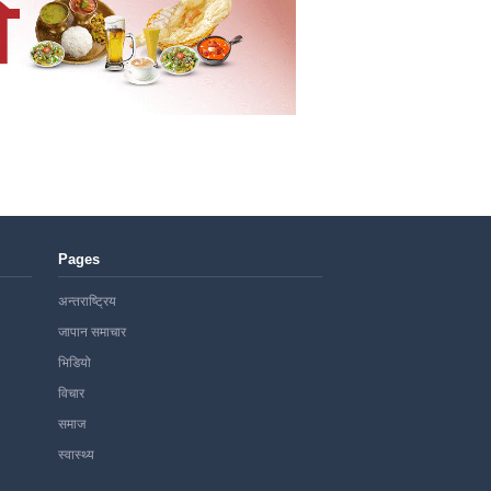
Pages
अन्तराष्ट्रिय
जापान समाचार
भिडियो
विचार
समाज
स्वास्थ्य