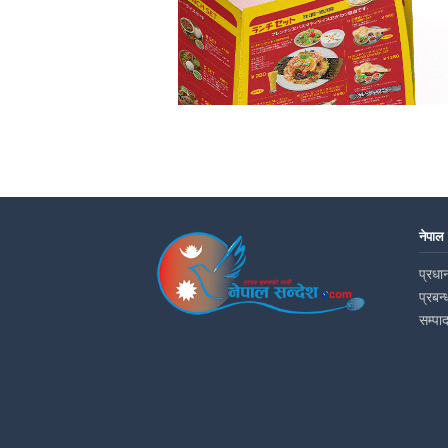
नेपाल
प्रधान
प्रबन्
सम्पा