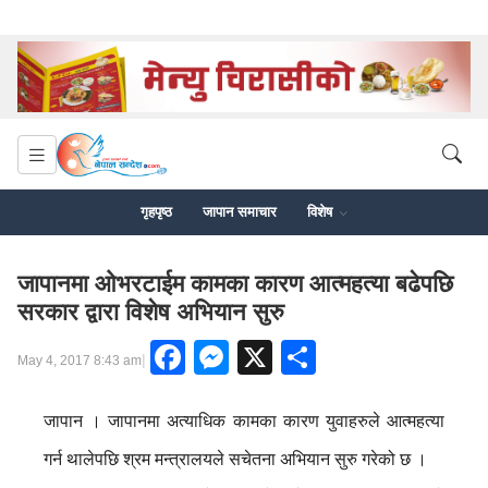
गृहपृष्ठ
जापान समाचार
विशेष
जापानमा ओभरटाईम कामका कारण आत्महत्या बढेपछि
सरकार द्वारा विशेष अभियान सुरु
Facebook
Messenger
X
Share
|
May 4, 2017 8:43 am
जापान । जापानमा अत्याधिक कामका कारण युवाहरुले आत्महत्या
गर्न थालेपछि श्रम मन्त्रालयले सचेतना अभियान सुरु गरेको छ ।