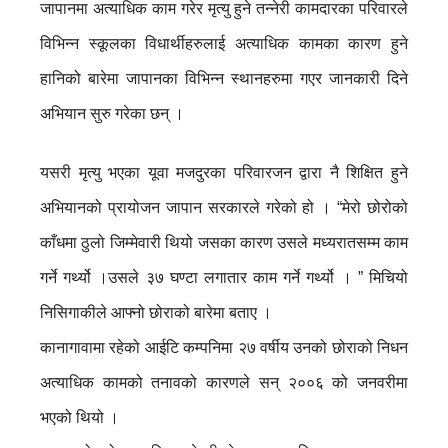
जापानमा अत्याधिक काम गरेर मृत्यु हुने तन्नेरी कामदारका परिवारले
विभिन्न स्कूलका विधार्थीहरुलाई अत्याधिक कामका कारण हुने
हानिको बारेमा जापानका विभिन्न स्थानहरुमा गएर जानकारी दिने
अभियान सुरु गरेका छन् ।
यसरी मृत्यु भएका यूवा मजदुरका परिवारजन द्वारा नै शिक्षित हुने
अभियानको प्रायोजन जापान सरकारले गरेको हो । “मेरो छोरोको
काँधमा ठुलो जिम्मेवारी थियो जसका कारण उसले मध्यरातसम्म काम
गर्ने गर्थ्यो ।उसले ३७ घण्टा लगातार काम गर्ने गर्थ्यो । ” मिचियो
निसिगाकीले आफ्नो छोराको बारेमा बताए ।
कानागावामा रहेको आईटि कम्पनिमा २७ वर्षीय उनको छोराको निधन
अत्याधिक कामको तनावको कारणले सन् २००६ को जनवरीमा
भएको थियो ।