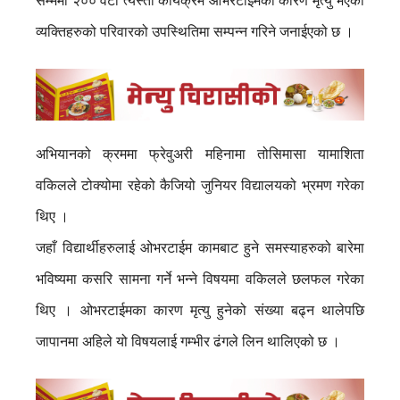
सम्ममा २०० वटा त्यस्ता कार्यक्रम ओभरटाईमका कारण मृत्यु भएका
व्यक्तिहरुको परिवारको उपस्थितिमा सम्पन्न गरिने जनाईएको छ ।
अभियानको क्रममा फ्रेवुअरी महिनामा तोसिमासा यामाशिता
वकिलले टोक्योमा रहेको कैजियो जुनियर विद्यालयको भ्रमण गरेका
थिए ।
जहाँ विद्यार्थीहरुलाई ओभरटाईम कामबाट हुने समस्याहरुको बारेमा
भविष्यमा कसरि सामना गर्ने भन्ने विषयमा वकिलले छलफल गरेका
थिए । ओभरटाईमका कारण मृत्यु हुनेको संख्या बढ्न थालेपछि
जापानमा अहिले यो विषयलाई गम्भीर ढंगले लिन थालिएको छ ।