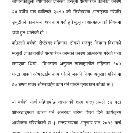
जापानकोठुलो व्यापारिक एजेन्सी डेन्सुमा अत्याधिक कामका कारण
२४ वर्षीय एक व्यक्तिले २०१५ को डिसेम्बरमा आत्महत्या गरेपछि
ड्युटीको काम भन्दा थप काम गर्दा हुने मृत्यु वा आत्महत्याको विषयमा
चर्चा हुन थालेको हो ।
पछिल्लो वर्षको सेप्टेम्बर महिनामा टोक्यो मजदुर नियमन विभागले
मत्सुरी ताकाहासीले अत्याधिक कामको कारण आत्महत्या गरेको पत्ता
लगाएको थियो ।विभागका अनुसार ताकाहासीले महिनामा १०५
घण्टा आफ्नो ओभरटाईम काम गरेको जबकी नियम अनुसार महिनामा
७० घण्टा मात्र ओभरटाईम काम गर्न पाउने प्रावधान रहेको छ ।
यो वर्षको मार्च महिनापछि जापानको श्रम मन्त्रालयले ८७ वटा
ओभरटाईमका कारण पर्ने असरका बारेमा शिक्षा दिने कार्यक्रम
आयोजना गरिसकेको छ । मन्त्रालयका अनुसार सन् २०१८ मार्च