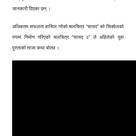
जानकारी दिएका छन् ।
अधिकतम सफलता हासिल गरेको चलचित्र “सायद” को सिक्वेलको
रुपमा निर्माण गरिएको चलचित्र “सायद २” ले अहिलेको युवा
पुस्ताको ताजा कथा बोल्छ ।