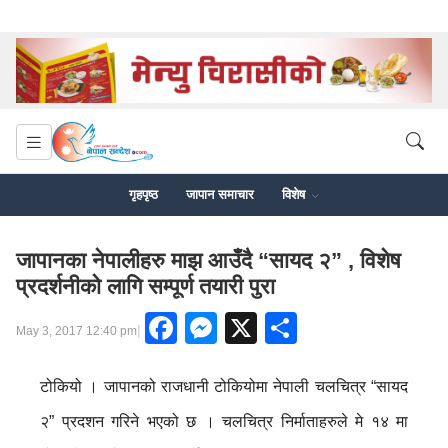
गृहपृष्ठ
जापान समाचार
विशेष
जापानका नेपालीहरु माझ आउँदै “सायद २” , विशेष
प्रदर्शनीको लागि सम्पूर्ण तयारी पुरा
Facebook
Messenger
X
Share
|
May 3, 2017 12:40 pm
टोकियो । जापानको राजधानी टोकियोमा नेपाली चलचित्र “सायद
२” प्रदशन गरिने भएको छ । चलचित्र निर्माताहरुले मे १४ मा