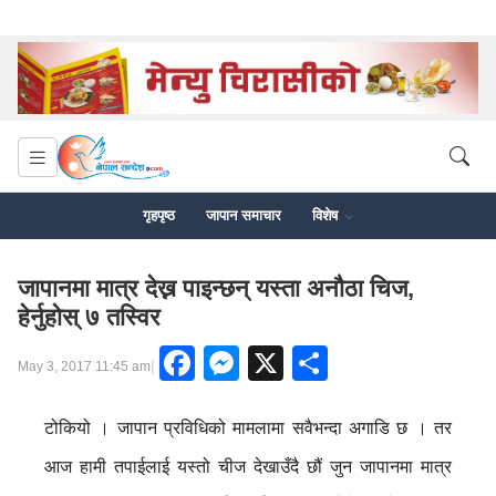
गृहपृष्ठ
जापान समाचार
विशेष
जापानमा मात्र देख्न पाइन्छन् यस्ता अनौठा चिज,
हेर्नुहोस् ७ तस्विर
Facebook
Messenger
X
Share
|
May 3, 2017 11:45 am
टोकियो । जापान प्रविधिको मामलामा सवैभन्दा अगाडि छ । तर
आज हामी तपाईलाई यस्तो चीज देखाउँदै छौं जुन जापानमा मात्र