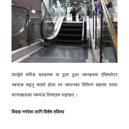
तपाईले सपिङ मलहरुमा या ठूला ठूला भवनहरुमा एक्सिलेटर
भ¥याङ चढ्नु भएको होला तर जापानका विभिन्न सहरमा यस्ता
सानाखालका भ¥याङ लिफ्टहरु पाइन्छन् ।
विवाह नगरेका लागि विशेष तकिया