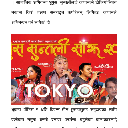
। सामाजिक अभियन्ता धुर्मुस–सुन्तलीलाई जापानको टोकियोस्थित
नकानो जिरो हलमा सनराईज कर्पोरेसन् लिमिटेड जापानले
अभिनन्दन गर्न लागेको हो ।
भूकम्प पीडित र अति विपन्न तीन छुट्टाछुट्टै समुदायका लागि
एकीकृत नमुना बस्ती बनाएर प्रशंसा बटुलेका कलाकारलाई