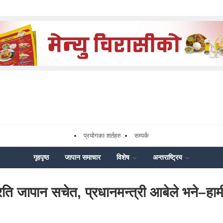
प्रयोगका शर्तहरु :
सम्पर्क
गृहपृष्ठ
जापान समाचार
विशेष
अन्तराष्ट्रिय
ति जापान सचेत, प्रधानमन्त्री आबेले भने–हाम
ok
enger
Share