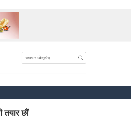
ी तयार छौं