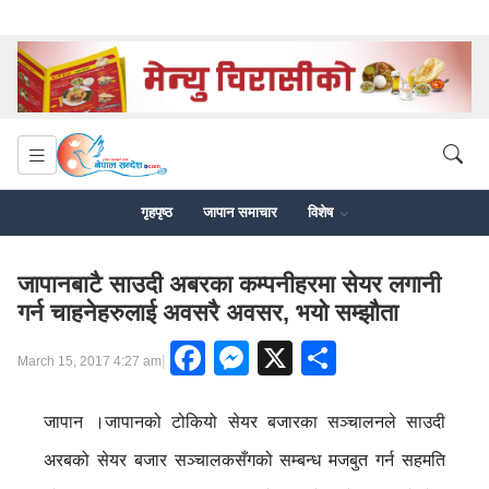
गृहपृष्ठ
जापान समाचार
विशेष
जापानबाटै साउदी अबरका कम्पनीहरमा सेयर लगानी
गर्न चाहनेहरुलाई अवसरै अवसर, भयो सम्झौता
Facebook
Messenger
X
Share
|
March 15, 2017 4:27 am
जापान ।जापानको टोकियो सेयर बजारका सञ्चालनले साउदी
अरबको सेयर बजार सञ्चालकसँगको सम्बन्ध मजबुत गर्न सहमति