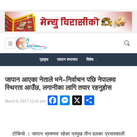
गृहपृष्ठ
जापान समाचार
विशेष
जापान आएका नेताले भने–निर्वाचन पछि नेपालमा
स्थिरता आउँछ, लगानीका लागि तयार रहनुहोस
Facebook
Messenger
X
Share
|
March 6, 2017 12:41 pm
टोकियो । जापान भ्रमणमा रहेका प्रमुख तीन दलका प्रभावशाली