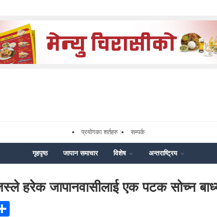
प्रयोगका शर्तहरु :
सम्पर्क
गृहपृष्ठ
जापान समाचार
विशेष
अन्तराष्ट्रिय
 जस्ले हरेक जापानवासीलाई एक पटक सोच्न बाध
ook
senger
X
Share