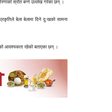
रेरणाको स्रोत बन्ने उल्लेख गरेका छन् ।
्रकृतिले बेला बेलामा दिने दुःखको सामना
 आजको आवश्यकता रहेको बताएका छन् ।