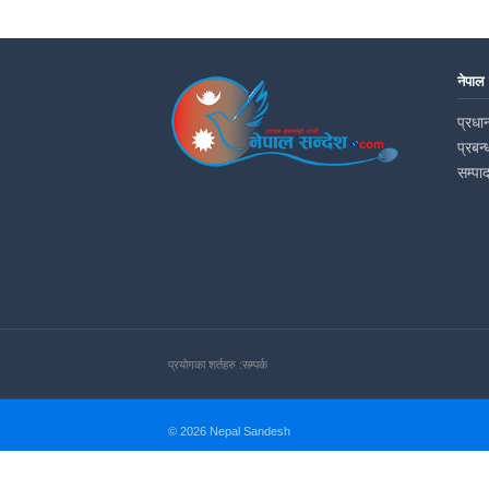
नेपाल
प्रधान
प्रबन्
सम्पा
प्रयोगका शर्तहरु :
सम्पर्क
© 2026 Nepal Sandesh