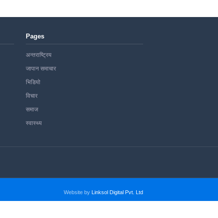
Pages
अन्तराष्ट्रिय
जापान समाचार
भिडियो
विचार
समाज
स्वास्थ्य
Website by
Linksol Digital Pvt. Ltd