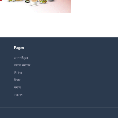
Pages
अन्तराष्ट्रिय
जापान समाचार
भिडियो
विचार
समाज
स्वास्थ्य