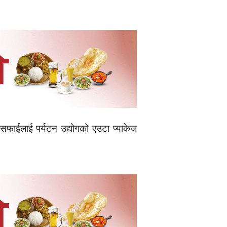
सफाईलाई पर्यटन उद्योगको एउटा प्याकेज