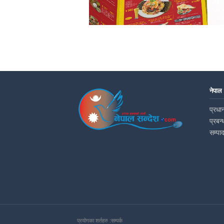
नेपाल
प्रधान
प्रबन्
सम्पा
प्रयोगका शर्तहरु :
सम्पर्क