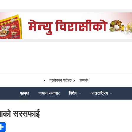
प्रयोगका शर्तहरु :
सम्पर्क
गृहपृष्ठ
जापान समाचार
विशेष
अन्तराष्ट्रिय
ाथाको सरसफाई
ook
senger
Share