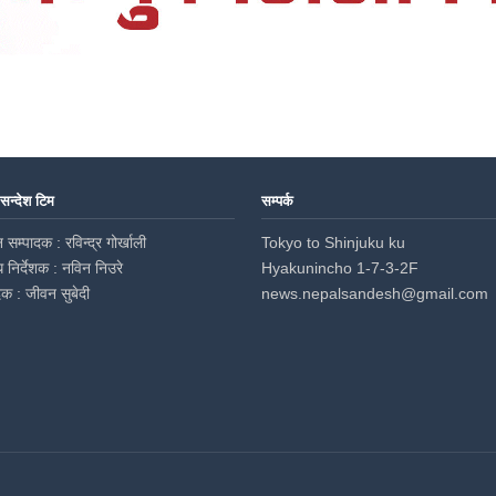
 सन्देश टिम
सम्पर्क
 सम्पादक : रविन्द्र गोर्खाली
Tokyo to Shinjuku ku
ध निर्देशक : नविन निउरे
Hyakunincho 1-7-3-2F
दक : जीवन सुबेदी
news.nepalsandesh@gmail.com