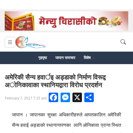
गृहपृष्ठ
जापान समाचार
विशेष
अमेरिकी सैन्य हवार्इ अड्डाकाे निर्माण विरूद्व
अाेनिकावाका स्थानियद्वारा विराेध प्रदर्शन
Facebook
Messenger
X
Share
|
February 7, 2017 7:15 am
जापान । जापानका सुरक्षा अधिकारीहरुले आपतकालिन अमेरिकी
सैन्य हवाई अड्डाकाे स्थानान्तरणका लागि ओनिकावा प्रान्त स्थित