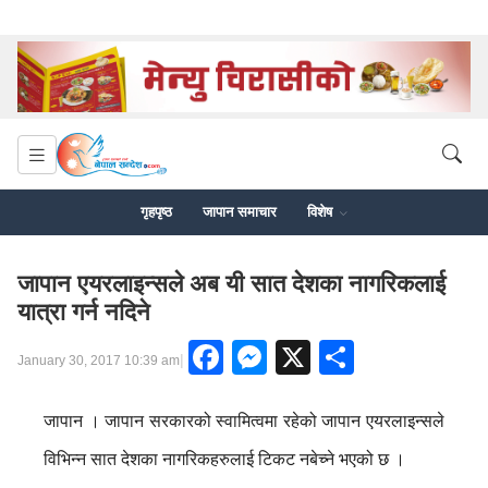
गृहपृष्ठ
जापान समाचार
विशेष
जापान एयरलाइन्सले अब यी सात देशका नागरिकलाई
यात्रा गर्न नदिने
Facebook
Messenger
X
Share
|
January 30, 2017 10:39 am
जापान । जापान सरकारको स्वामित्वमा रहेको जापान एयरलाइन्सले
विभिन्न सात देशका नागरिकहरुलाई टिकट नबेच्ने भएको छ ।