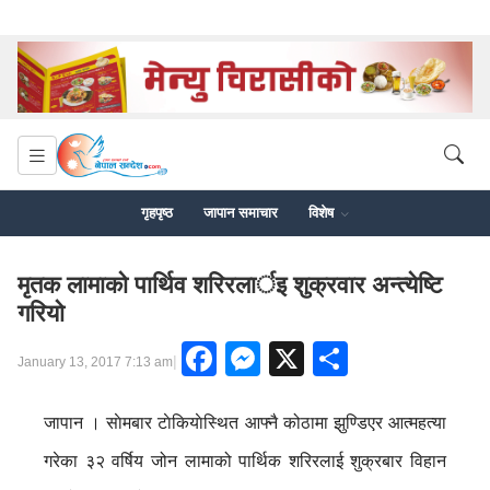
गृहपृष्ठ
जापान समाचार
विशेष
मृतक लामाको पार्थिव शरिरलार्इ शुक्रवार अन्त्येष्टि
गरियाे
Facebook
Messenger
X
Share
|
January 13, 2017 7:13 am
जापान । साेमबार टाेकियाेस्थित आफ्नै कोठामा झुण्डिएर आत्महत्या
गरेका ३२ वर्षिय जोन लामाको पार्थिक शरिरलाई शुक्रबार विहान