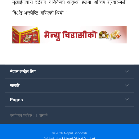
मूखाईगावारा स्टेशन नजिकैको आकुआ हलमा अन्तिम श्रदाञ्जली
दिर्इ अन्त्येष्टि गरिएको थियो ।
नेपाल सन्देश टिम
सम्पर्क
Pages
प्रयोगका शर्तहरु :
सम्पर्क
© 2026 Nepal Sandesh
Website by
Linksol Digital Pvt. Ltd