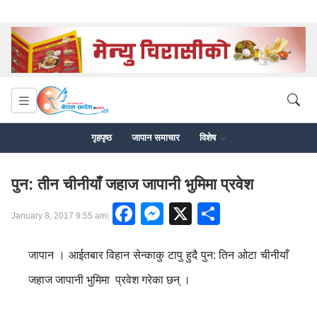
गृहपृष्ठ
जापान समाचार
विशेष
पुन: तीन चीनीयाँ जहाज जापानी भुमिमा प्रवेश
Facebook
Messenger
X
Share
|
January 8, 2017 9:55 am
जापान । आईतबार विहान सेन्काकु टापु हुदै पुन: तिन ओटा चीनीयाँ
जहाज जापानी भुमिमा प्रवेश गरेका छन् ।