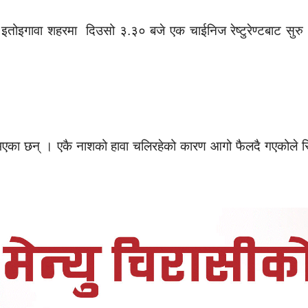
ित इतोइगावा शहरमा दिउसो ३.३० बजे एक चाईनिज रेष्टुरेण्टबाट 
 भएका छन् । एकै नाशको हावा चलिरहेको कारण आगो फैलदै गएकोले स्