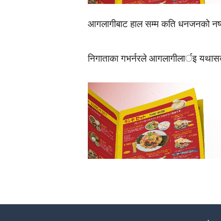
आगलागीबाट हाल सम्म कति धनजनको नष्
निगाताका गभर्नरले आगलागीलार्इ यथासक्य