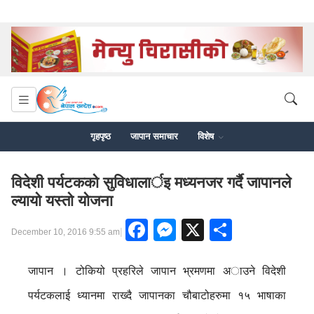
गृहपृष्ठ
जापान समाचार
विशेष
विदेशी पर्यटकको सुविधालार्इ मध्यनजर गर्दै जापानले
ल्यायो यस्तो योजना
Facebook
Messenger
X
Share
|
December 10, 2016 9:55 am
जापान । टोकियो प्रहरिले जापान भ्रमणमा अाउने विदेशी
पर्यटकलाई ध्यानमा राख्दै जापानका चौबाटोहरुमा १५ भाषाका