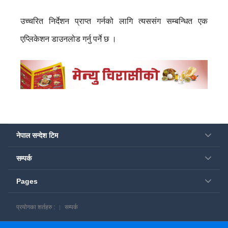
उच्चरित निर्देशन प्राप्त गर्नको लागि त्यससंग सम्बन्धित एक
एप्लिकेशन डाउनलोड गर्नु पर्ने छ ।
नेपाल सन्देश टिम
सम्पर्क
Pages
प्रयोगका शर्तहरु :
सम्पर्क