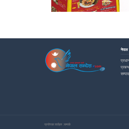
नेपाल
प्रधान
प्रबन्
सम्पा
प्रयोगका शर्तहरु :
सम्पर्क