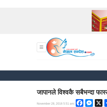
जापानले विश्वकै सबैभन्दा फास्
Faceb
Mes
|
November 28, 2016 5:51 am