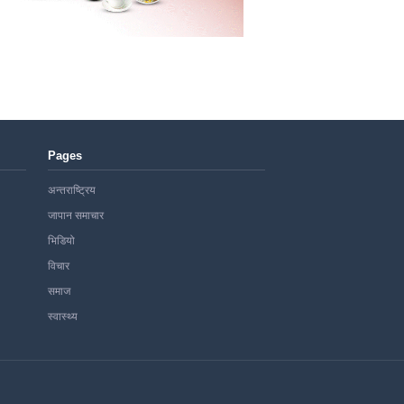
Pages
अन्तराष्ट्रिय
जापान समाचार
भिडियो
विचार
समाज
स्वास्थ्य