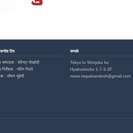
 सन्देश टिम
सम्पर्क
 सम्पादक : रविन्द्र गोर्खाली
Tokyo to Shinjuku ku
ध निर्देशक : नविन निउरे
Hyakunincho 1-7-3-2F
दक : जीवन सुबेदी
news.nepalsandesh@gmail.com