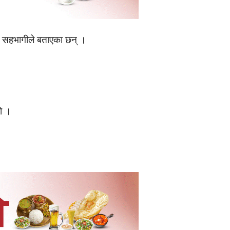
टमा सहभागीले बताएका छन् ।
हो ।