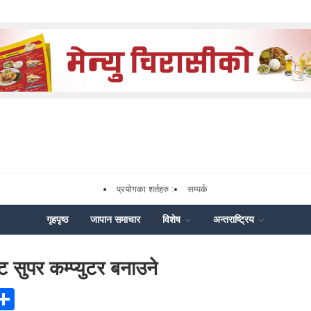
प्रयोगका शर्तहरु :
सम्पर्क
गृहपृष्ठ
जापान समाचार
विशेष
अन्तराष्ट्रिय
ट सुपर कम्प्युटर बनाउने
ook
senger
X
Share