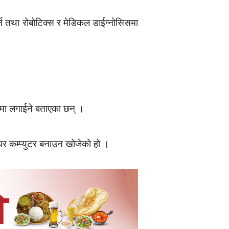
गर्न तथा रोबोटिक्स र मेडिकल डाईग्नोसिसमा
जनामा लगाईने बताएका छन् ।
सुपर कम्प्युटर बनाउन खोजेको हो ।