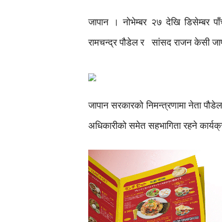
जापान । नोभेम्बर २७ देखि डिसेम्बर प
रामचन्द्र पौडेल र सांसद राजन केसी ज
जापान सरकारको निमन्त्रणामा नेता पौडेलस
अधिकारीको समेत सहभागिता रहने कार्यक्