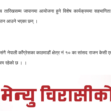
ाँच तारिखसम्म जापानमा आयोजना हुने विशेष कार्यक्रममा सहभागिता
ापान आउने भएका छन् ।
ंगै नेपाली काँग्रेसका काठमाडौं क्षेत्र नं १० का सांसद राजन केसी
रम रहेकाे छ । ।