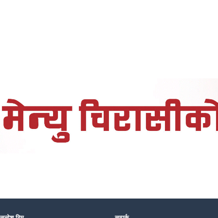
 सन्देश टिम
सम्पर्क