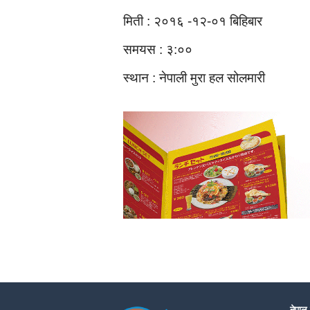
मिती : २०१६ -१२-०१ बिहिबार
समयस : ३:००
स्थान : नेपाली मुरा हल सोलमारी
नेपाल