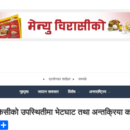
प्रयोगका शर्तहरु :
सम्पर्क
गृहपृष्ठ
जापान समाचार
विशेष
अन्तराष्ट्रिय
ेसीकाे उपस्थितीमा भेटघाट तथा अन्तक्रिया कार
ook
ssenger
X
Share