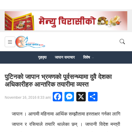
गृहपृष्ठ
जापान समाचार
विशेष
पुटिनको जापान भ्रमणको पूर्वसन्ध्यामा दुवै देशका
अधिकारीहरु आन्तरिक तयारीमा व्यस्त
Facebook
Messenger
X
Share
|
November 16, 2016 8:33 am
जापान । आगामी महिनामा आर्थिक सम्झौतामा हस्ताक्षर गर्नका लागि
जापान र रसियाले तयारि थालेका छन् । जापानी विदेश मन्त्री