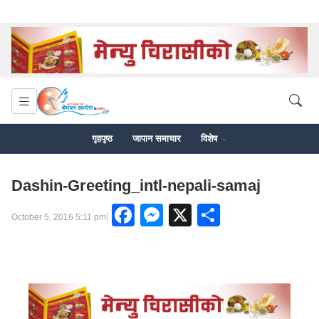
गृहपृष्ठ
जापान समाचार
विशेष
Dashin-Greeting_intl-nepali-samaj
Facebook
Messenger
X
Share
|
October 5, 2016 5:11 pm