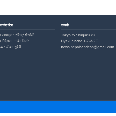
 सन्देश टिम
सम्पर्क
 सम्पादक : रविन्द्र गोर्खाली
Tokyo to Shinjuku ku
ध निर्देशक : नविन निउरे
Hyakunincho 1-7-3-2F
दक : जीवन सुबेदी
news.nepalsandesh@gmail.com