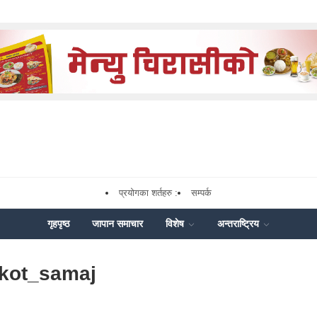
प्रयोगका शर्तहरु :
सम्पर्क
गृहपृष्ठ
जापान समाचार
विशेष
अन्तराष्ट्रिय
lkot_samaj
ok
enger
Share