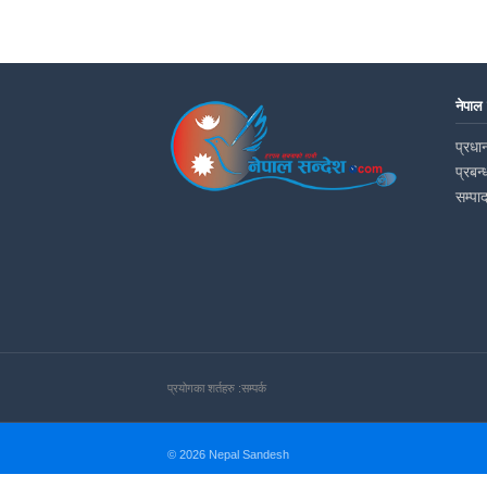
नेपाल
प्रधान
प्रबन्
सम्पा
प्रयोगका शर्तहरु :
सम्पर्क
© 2026 Nepal Sandesh