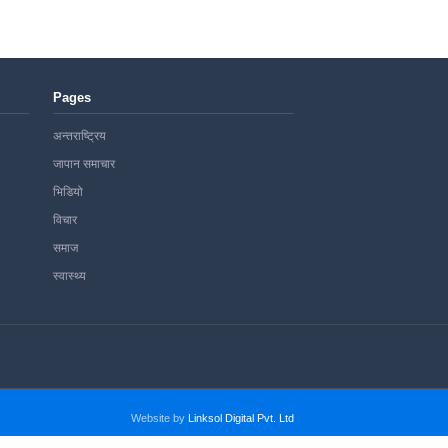
Pages
अन्तराष्ट्रिय
जापान समाचार
भिडियो
विचार
समाज
स्वास्थ्य
Website by
Linksol Digital Pvt. Ltd