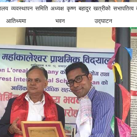
यालय व्यवस्थापन समिति अध्यक्ष कृष्ण बहादुर खत्रीको सभापतित्व 
ुख आतिथ्यमा भवन उद्घ