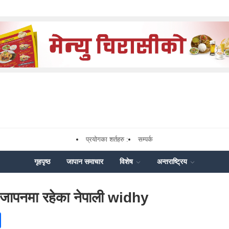
प्रयोगका शर्तहरु :
सम्पर्क
गृहपृष्ठ
जापान समाचार
विशेष
अन्तराष्ट्रिय
र्न जापनमा रहेका नेपाली widhy
ok
enger
Share