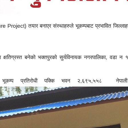
re Project) तयार बनाएर संस्थाहरुले भूकम्पबाट प्रभावित जिल्लाहरुम
पमा क्षतिग्रस्त बनेको भक्तपुरको सुर्यविनायक नगरपालिका, वडा न 
भूकम्प प्रतिरोधी पक्कि भवन २,६९५,५५८ नेपाली