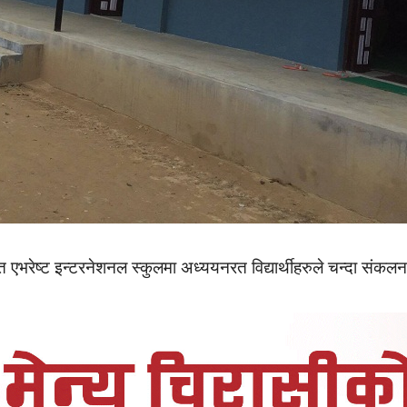
 एभरेष्ट इन्टरनेशनल स्कुलमा अध्ययनरत विद्यार्थीहरुले चन्दा संकल