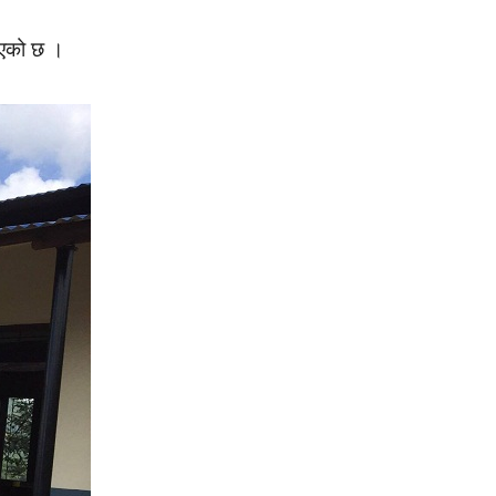
भएको छ ।