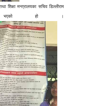
तथा शिक्षा मन्त्रालयका सचिव डिल्लीराम
ाटन भएको हो ।