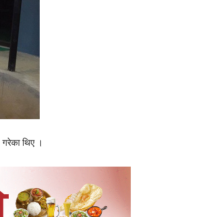
न गरेका थिए ।