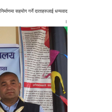
ःनिर्माणमा सहयोग गर्ने दाताहरुलाई धन्यवाद
थिए ।