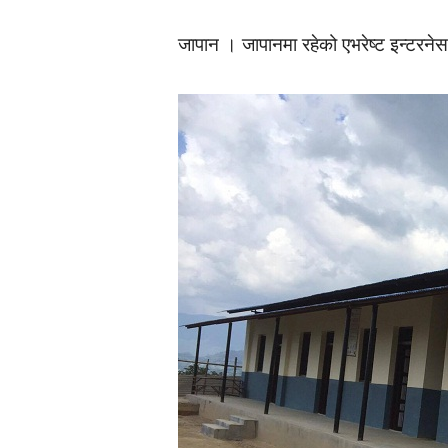
जापान । जापानमा रहेको एभरेष्ट इन्टरन