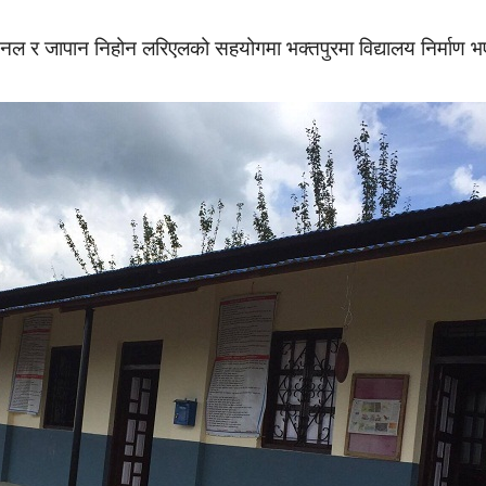
ेसनल र जापान निहोन लरिएलको सहयोगमा भक्तपुरमा विद्यालय निर्माण 