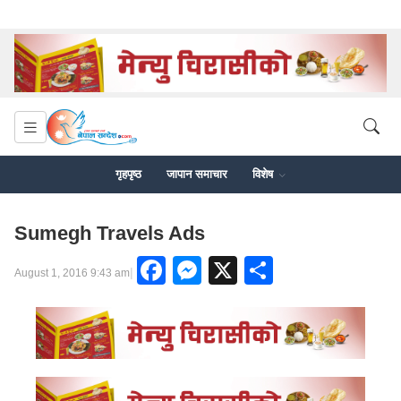
गृहपृष्ठ
जापान समाचार
विशेष
Sumegh Travels Ads
Facebook
Messenger
X
Share
|
August 1, 2016 9:43 am